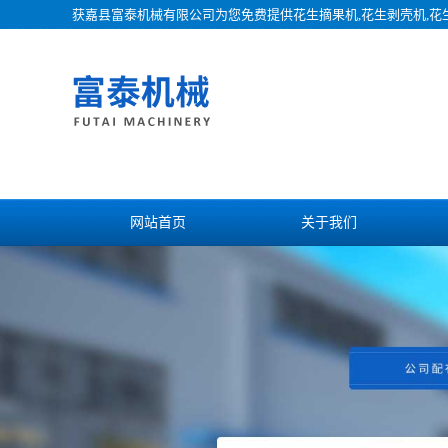
获嘉县富泰机械有限公司为您免费提供
花生摘果机
,花生剥壳机,
网站首页
关于我们