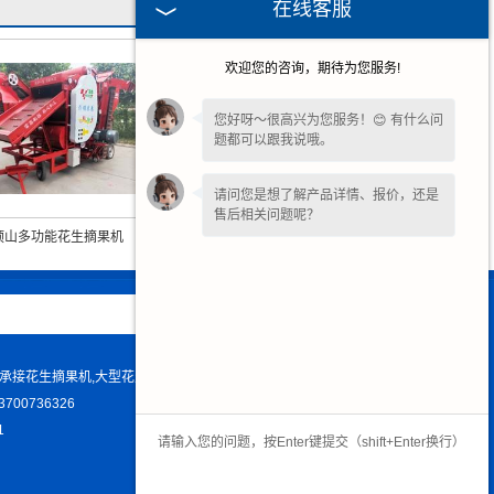
在线客服
欢迎您的咨询，期待为您服务!
您好呀～很高兴为您服务！😊 有什么问
题都可以跟我说哦。
请问您是想了解产品详情、报价，还是
售后相关问题呢？
顶山多功能花生摘果机
平顶山1300型复式花生摘果机
司承接花生摘果机,大型花生摘果机,干湿花生摘果机等产品.
0736326
1