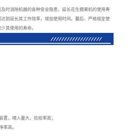
到及时消除机器的各种安全隐患，延长花生摘果机的使用寿
而达到延长其工作效率，增加使用时间。蕞后、严格规定使
较少其使用的寿命。
装置，喂入量大，捡拾率高；
净率高。