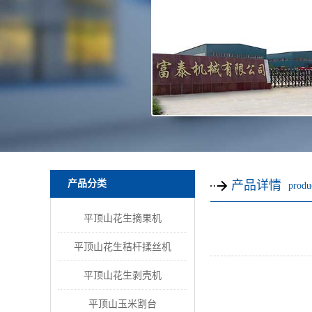
产品分类
产品详情
produc
平顶山花生摘果机
平顶山花生秸杆揉丝机
平顶山花生剥壳机
平顶山玉米割台