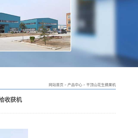
网站首页
>
产品中心
>
平顶山花生摘果机
捡拾收获机