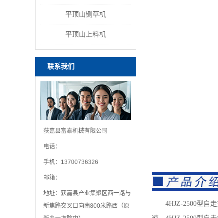
平顶山铡草机
平顶山上料机
联系我们
获嘉县富泰机械有限公司
电话：
手机：13700736326
邮箱：
地址：获嘉县产业集聚区西一路与
4HJZ-2500型
新焦路交叉口向南800米路西（原