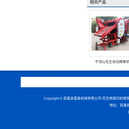
相关产品
平顶山花生自动摘果
Copyright © 获嘉县富泰机械有限公司 花生秧
地址：获嘉县