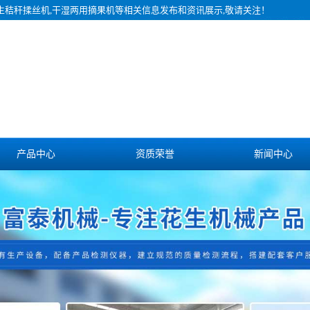
花生秸秆揉丝机,干湿两用摘果机等相关信息发布和资讯展示,敬请关注！
产品中心
资质荣誉
新闻中心