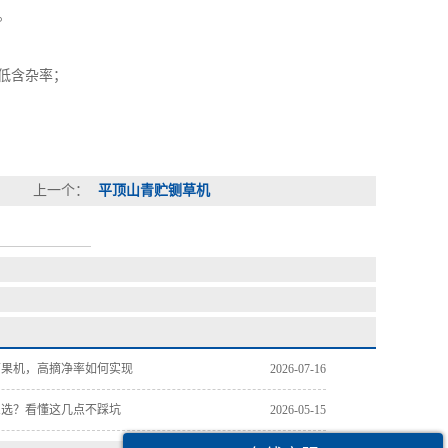
。
低含杂率；
上一个：
平顶山青贮铡草机
摘果机，高摘净率如何实现
2026-07-16
么选？看懂这几点不踩坑
2026-05-15