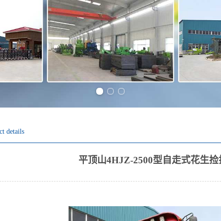
Previous slide
Next slide
t details
平顶山4HJZ-2500型自走式花生