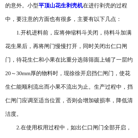
的意外。小型
平顶山花生剥壳机
在进行剥壳的过程
中，要注意的方面也有很多，主要有以下几点：
1.开机进料前，应将伸缩料斗关闭，待料斗加满
花生果后，再将闸门慢慢打开，同时关闭出仁口闸
门，待花生仁和小果在比重分选筛筛面上铺了一层约
20～30mm厚的物料时，现徐徐开启挡仁闸门，使花
生仁能顺利流出而小果不流出为止。生产过程中，挡
仁闸门应调至适当位置，否则会增加破损率，降低清
洁度。
2.在使用权用过程中，如出仁口闸门全部开启，