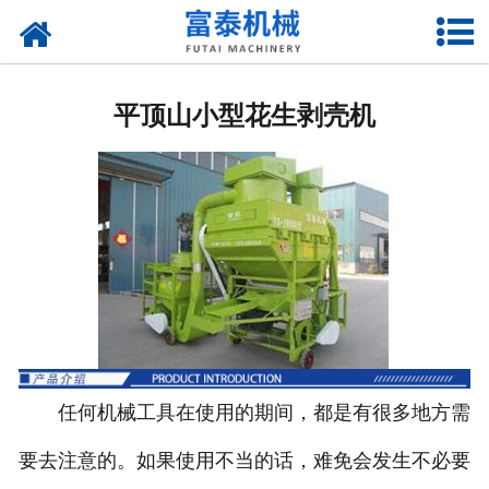
网站首页
平顶山花生摘果机
平顶山小型花生剥壳机
平顶山花生秸杆揉丝机
平顶山花生剥壳机
平顶山玉米割台
平顶山铡草机
平顶山上料机
任何机械工具在使用的期间，都是有很多地方需
要去注意的。如果使用不当的话，难免会发生不必要