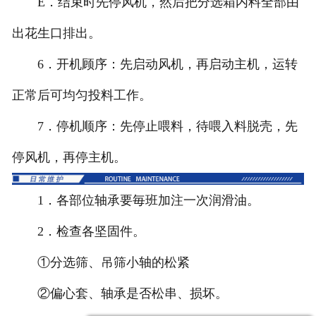
E．结束时先停风机，然后把分选箱内料全部由
出花生口排出。
6．开机顾序：先启动风机，再启动主机，运转
正常后可均匀投料工作。
7．停机顺序：先停止喂料，待喂入料脱壳，先
停风机，再停主机。
1．各部位轴承要毎班加注一次润滑油。
2．检查各坚固件。
①分选筛、吊筛小轴的松紧
②偏心套、轴承是否松串、损坏。