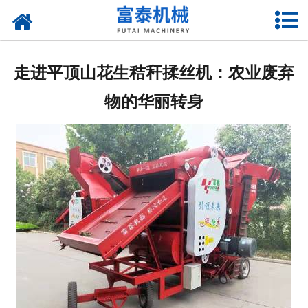
网站首页
关于我们
走进平顶山花生秸秆揉丝机：农业废弃
产品中心
物的华丽转身
资质荣誉
新闻中心
厂房设备
联系我们