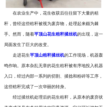
在农业生产中，花生收获后往往留下大量的秸
秆，曾经这些秸秆被视为废弃物，处理起来颇为棘
手。然而，随着
平顶山花生秸秆揉丝机
的出现，这一
局面发生了巨大的改变。
走进花生
平顶山秸秆揉丝机
的工作现场，机器轰
鸣作响。原本杂乱无章的花生秸秆被有序地投入机器
入口，经过内部一系列的切割、揉捻和粉碎等工序，
这些秸秆完成了一次华丽的转身。
经过揉丝机处理后的花生秸秆，从原本的废弃状